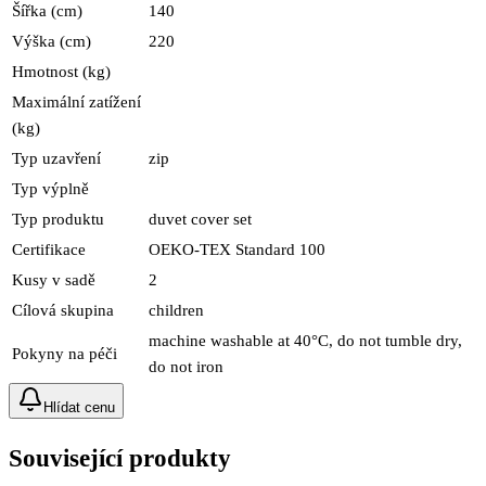
Šířka (cm)
140
Výška (cm)
220
Hmotnost (kg)
Maximální zatížení
(kg)
Typ uzavření
zip
Typ výplně
Typ produktu
duvet cover set
Certifikace
OEKO-TEX Standard 100
Kusy v sadě
2
Cílová skupina
children
machine washable at 40°C, do not tumble dry,
Pokyny na péči
do not iron
Hlídat cenu
Související produkty