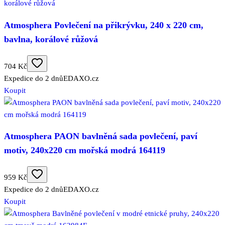
Atmosphera Povlečení na přikrývku, 240 x 220 cm,
bavlna, korálové růžová
704 Kč
Expedice do 2 dnů
EDAXO.cz
Koupit
Atmosphera PAON bavlněná sada povlečení, paví
motiv, 240x220 cm mořská modrá 164119
959 Kč
Expedice do 2 dnů
EDAXO.cz
Koupit