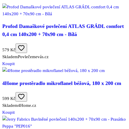
Profod Damaškové povlečení ATLAS GRÁDL comfort
0,4 cm 140x200 + 70x90 cm - Bílá
579 Kč
Skladem
Povlečemevás.cz
Koupit
4Home prostěradlo mikroflanel béžová, 180 x 200 cm
599 Kč
Skladem
4Home.cz
Koupit