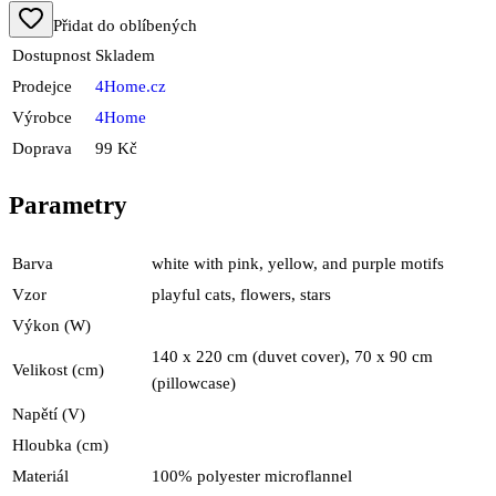
Přidat do oblíbených
Dostupnost
Skladem
Prodejce
4Home.cz
Výrobce
4Home
Doprava
99 Kč
Parametry
Barva
white with pink, yellow, and purple motifs
Vzor
playful cats, flowers, stars
Výkon (W)
140 x 220 cm (duvet cover), 70 x 90 cm
Velikost (cm)
(pillowcase)
Napětí (V)
Hloubka (cm)
Materiál
100% polyester microflannel