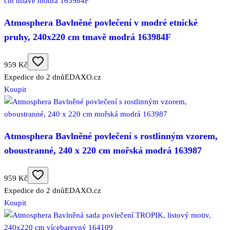
Atmosphera Bavlněné povlečení v modré etnické
pruhy, 240x220 cm tmavě modrá 163984F
959 Kč
Expedice do 2 dnů
EDAXO.cz
Koupit
Atmosphera Bavlněné povlečení s rostlinným vzorem,
oboustranné, 240 x 220 cm mořská modrá 163987
959 Kč
Expedice do 2 dnů
EDAXO.cz
Koupit