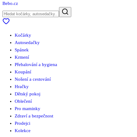
Bebo
.cz
Kočárky
Autosedačky
Spánek
Krmení
Přebalování a hygiena
Koupání
Nošení a cestování
Hračky
Dětský pokoj
Oblečení
Pro maminky
Zdraví a bezpečnost
Prodejci
Kolekce