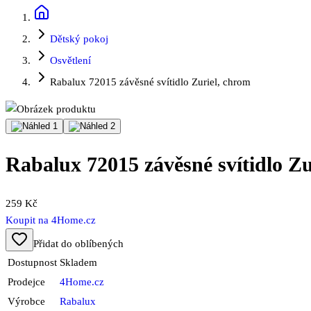
Dětský pokoj
Osvětlení
Rabalux 72015 závěsné svítidlo Zuriel, chrom
Rabalux 72015 závěsné svítidlo Zu
259 Kč
Koupit na
4Home.cz
Přidat do oblíbených
Dostupnost
Skladem
Prodejce
4Home.cz
Výrobce
Rabalux