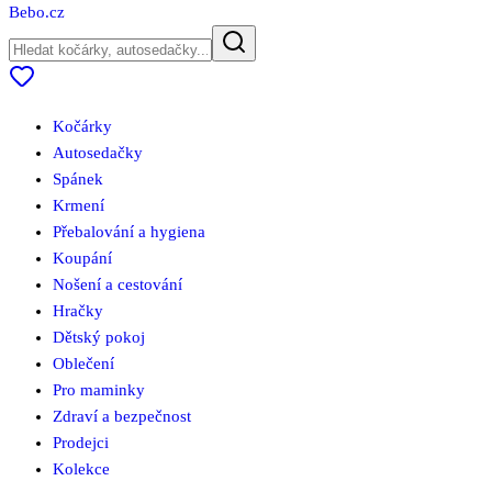
Bebo
.cz
Kočárky
Autosedačky
Spánek
Krmení
Přebalování a hygiena
Koupání
Nošení a cestování
Hračky
Dětský pokoj
Oblečení
Pro maminky
Zdraví a bezpečnost
Prodejci
Kolekce