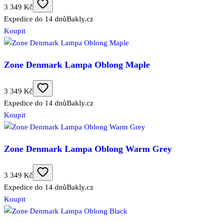
3 349 Kč
Expedice do 14 dnů
Bakly.cz
Koupit
Zone Denmark Lampa Oblong Maple
3 349 Kč
Expedice do 14 dnů
Bakly.cz
Koupit
Zone Denmark Lampa Oblong Warm Grey
3 349 Kč
Expedice do 14 dnů
Bakly.cz
Koupit