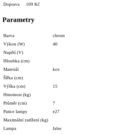
Doprava
109 Kč
Parametry
Barva
chrom
Výkon (W)
40
Napětí (V)
Hloubka (cm)
Materiál
kov
Šířka (cm)
Výška (cm)
15
Hmotnost (kg)
Průměr (cm)
7
Patice lampy
e27
Maximální zatížení (kg)
Lampa
false