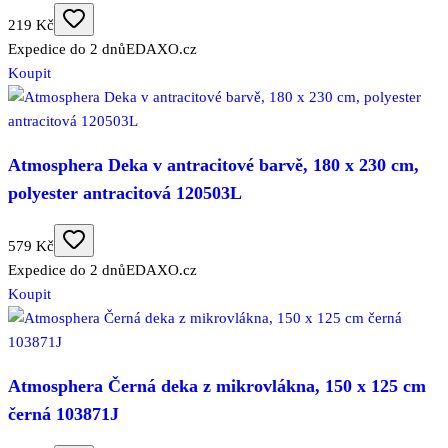
219 Kč
Expedice do 2 dnů
EDAXO.cz
Koupit
Atmosphera Deka v antracitové barvě, 180 x 230 cm,
polyester antracitová 120503L
579 Kč
Expedice do 2 dnů
EDAXO.cz
Koupit
Atmosphera Černá deka z mikrovlákna, 150 x 125 cm
černá 103871J