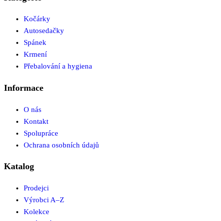
Kočárky
Autosedačky
Spánek
Krmení
Přebalování a hygiena
Informace
O nás
Kontakt
Spolupráce
Ochrana osobních údajů
Katalog
Prodejci
Výrobci A–Z
Kolekce