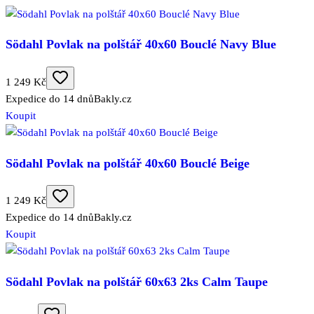
Södahl Povlak na polštář 40x60 Bouclé Navy Blue
1 249 Kč
Expedice do 14 dnů
Bakly.cz
Koupit
Södahl Povlak na polštář 40x60 Bouclé Beige
1 249 Kč
Expedice do 14 dnů
Bakly.cz
Koupit
Södahl Povlak na polštář 60x63 2ks Calm Taupe