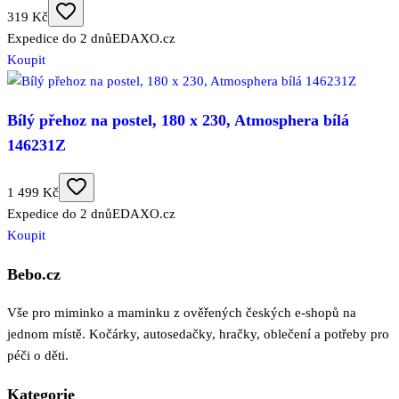
319 Kč
Expedice do 2 dnů
EDAXO.cz
Koupit
Bílý přehoz na postel, 180 x 230, Atmosphera bílá
146231Z
1 499 Kč
Expedice do 2 dnů
EDAXO.cz
Koupit
Bebo.cz
Vše pro miminko a maminku z ověřených českých e-shopů na
jednom místě. Kočárky, autosedačky, hračky, oblečení a potřeby pro
péči o děti.
Kategorie