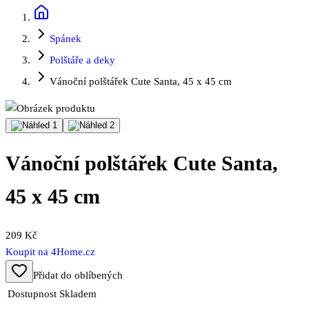
Spánek
Polštáře a deky
Vánoční polštářek Cute Santa, 45 x 45 cm
Vánoční polštářek Cute Santa,
45 x 45 cm
209 Kč
Koupit na
4Home.cz
Přidat do oblíbených
Dostupnost
Skladem