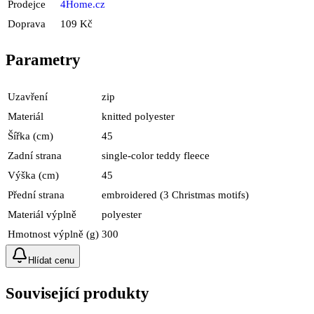
Prodejce
4Home.cz
Doprava
109 Kč
Parametry
Uzavření
zip
Materiál
knitted polyester
Šířka (cm)
45
Zadní strana
single-color teddy fleece
Výška (cm)
45
Přední strana
embroidered (3 Christmas motifs)
Materiál výplně
polyester
Hmotnost výplně (g)
300
Hlídat cenu
Související produkty