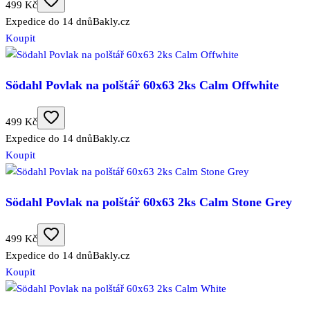
499 Kč
Expedice do 14 dnů
Bakly.cz
Koupit
Södahl Povlak na polštář 60x63 2ks Calm Offwhite
499 Kč
Expedice do 14 dnů
Bakly.cz
Koupit
Södahl Povlak na polštář 60x63 2ks Calm Stone Grey
499 Kč
Expedice do 14 dnů
Bakly.cz
Koupit