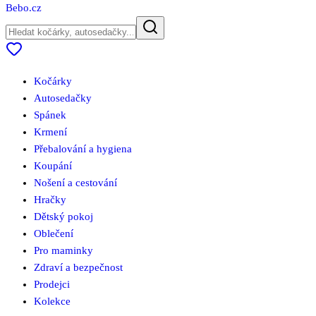
Bebo
.cz
Kočárky
Autosedačky
Spánek
Krmení
Přebalování a hygiena
Koupání
Nošení a cestování
Hračky
Dětský pokoj
Oblečení
Pro maminky
Zdraví a bezpečnost
Prodejci
Kolekce