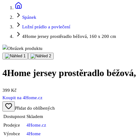
Spánek
Ložní prádlo a povlečení
4Home jersey prostěradlo béžová, 160 x 200 cm
4Home jersey prostěradlo béžová,
399 Kč
Koupit na
4Home.cz
Přidat do oblíbených
Dostupnost
Skladem
Prodejce
4Home.cz
Výrobce
4Home