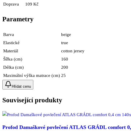
Doprava
109 Kč
Parametry
Barva
beige
Elastické
true
Materiál
cotton jersey
Šířka (cm)
160
Délka (cm)
200
Maximální výška matrace (cm)
25
Hlídat cenu
Související produkty
Profod Damaškové povlečení ATLAS GRÁDL comfort 0,4