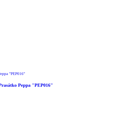
- Prasátko Peppa "PEP016"