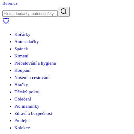
Bebo
.cz
Kočárky
Autosedačky
Spánek
Krmení
Přebalování a hygiena
Koupání
Nošení a cestování
Hračky
Dětský pokoj
Oblečení
Pro maminky
Zdraví a bezpečnost
Prodejci
Kolekce