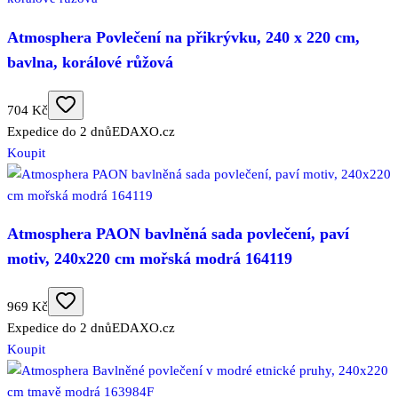
Atmosphera Povlečení na přikrývku, 240 x 220 cm,
bavlna, korálové růžová
704 Kč
Expedice do 2 dnů
EDAXO.cz
Koupit
Atmosphera PAON bavlněná sada povlečení, paví
motiv, 240x220 cm mořská modrá 164119
969 Kč
Expedice do 2 dnů
EDAXO.cz
Koupit