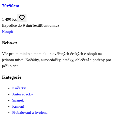
70x90cm
1 490 Kč
Expedice do 9 dnů
TextilCentrum.cz
Koupit
Bebo.cz
Vše pro miminko a maminku z ověřených českých e-shopů na
jednom místě. Kočárky, autosedačky, hračky, oblečení a potřeby pro
péči o děti.
Kategorie
Kočárky
Autosedačky
Spánek
Krmení
Přebalování a hygiena