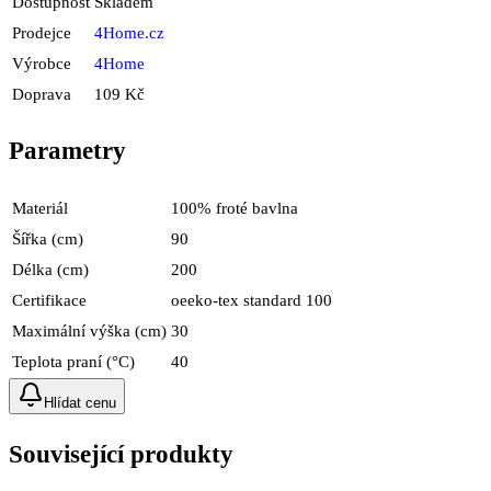
Dostupnost
Skladem
Prodejce
4Home.cz
Výrobce
4Home
Doprava
109 Kč
Parametry
Materiál
100% froté bavlna
Šířka (cm)
90
Délka (cm)
200
Certifikace
oeeko-tex standard 100
Maximální výška (cm)
30
Teplota praní (°C)
40
Hlídat cenu
Související produkty