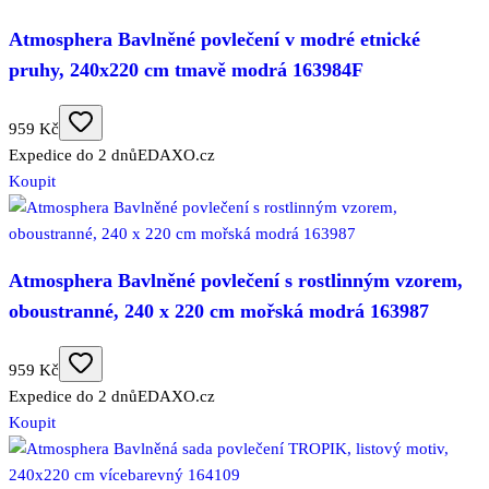
Atmosphera Bavlněné povlečení v modré etnické
pruhy, 240x220 cm tmavě modrá 163984F
959 Kč
Expedice do 2 dnů
EDAXO.cz
Koupit
Atmosphera Bavlněné povlečení s rostlinným vzorem,
oboustranné, 240 x 220 cm mořská modrá 163987
959 Kč
Expedice do 2 dnů
EDAXO.cz
Koupit