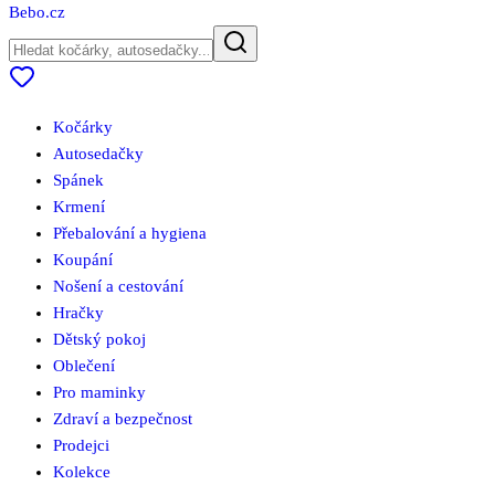
Bebo
.cz
Kočárky
Autosedačky
Spánek
Krmení
Přebalování a hygiena
Koupání
Nošení a cestování
Hračky
Dětský pokoj
Oblečení
Pro maminky
Zdraví a bezpečnost
Prodejci
Kolekce