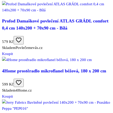
Profod Damaškové povlečení ATLAS GRÁDL comfort
0,4 cm 140x200 + 70x90 cm - Bílá
579 Kč
Skladem
Povlečemevás.cz
Koupit
4Home prostěradlo mikroflanel béžová, 180 x 200 cm
599 Kč
Skladem
4Home.cz
Koupit