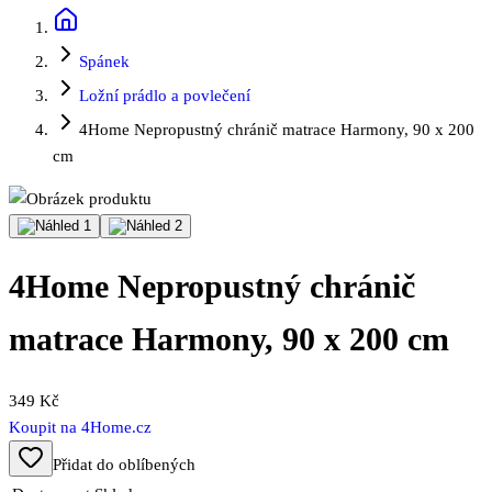
Spánek
Ložní prádlo a povlečení
4Home Nepropustný chránič matrace Harmony, 90 x 200
cm
4Home Nepropustný chránič
matrace Harmony, 90 x 200 cm
349 Kč
Koupit na
4Home.cz
Přidat do oblíbených