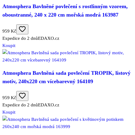
Atmosphera Bavlněné povlečení s rostlinným vzorem,
oboustranné, 240 x 220 cm mořská modrá 163987
959 Kč
Expedice do 2 dnů
EDAXO.cz
Koupit
Atmosphera Bavlněná sada povlečení TROPIK, listový
motiv, 240x220 cm vícebarevný 164109
959 Kč
Expedice do 2 dnů
EDAXO.cz
Koupit