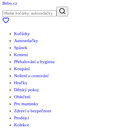
Bebo
.cz
Kočárky
Autosedačky
Spánek
Krmení
Přebalování a hygiena
Koupání
Nošení a cestování
Hračky
Dětský pokoj
Oblečení
Pro maminky
Zdraví a bezpečnost
Prodejci
Kolekce