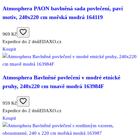
Atmosphera PAON bavlněná sada povlečení, paví
motiv, 240x220 cm mořská modrá 164119
969 Kč
Expedice do 2 dnů
EDAXO.cz
Koupit
Atmosphera Bavlněné povlečení v modré etnické
pruhy, 240x220 cm tmavě modrá 163984F
959 Kč
Expedice do 2 dnů
EDAXO.cz
Koupit