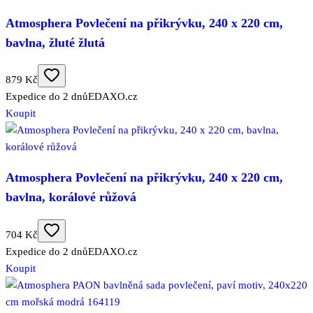
Atmosphera Povlečení na přikrývku, 240 x 220 cm,
bavlna, žluté žlutá
879 Kč
Expedice do 2 dnů
EDAXO.cz
Koupit
Atmosphera Povlečení na přikrývku, 240 x 220 cm,
bavlna, korálové růžová
704 Kč
Expedice do 2 dnů
EDAXO.cz
Koupit