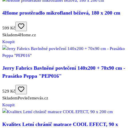
4Home prostěradlo mikroflanel béžová, 180 x 200 cm
599 Kč
Skladem
4Home.cz
Koupit
Jerry Fabrics Bavlněné povlečení 140x200 + 70x90 cm -
Prasátko Peppa "PEP016"
529 Kč
Skladem
Povlečemevás.cz
Koupit
Kvalitex Letní chránič matrace COOL EFECT, 90 x