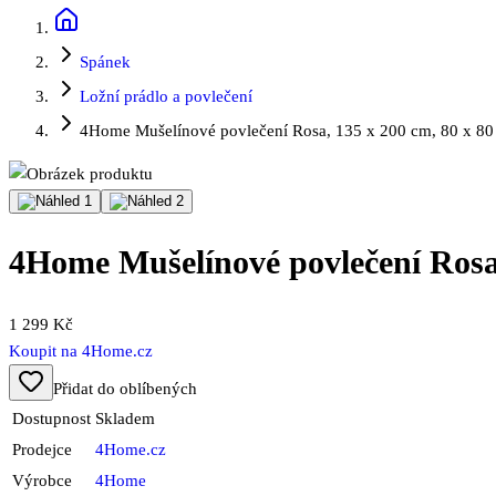
Spánek
Ložní prádlo a povlečení
4Home Mušelínové povlečení Rosa, 135 x 200 cm, 80 x 8
4Home Mušelínové povlečení Rosa,
1 299 Kč
Koupit na
4Home.cz
Přidat do oblíbených
Dostupnost
Skladem
Prodejce
4Home.cz
Výrobce
4Home