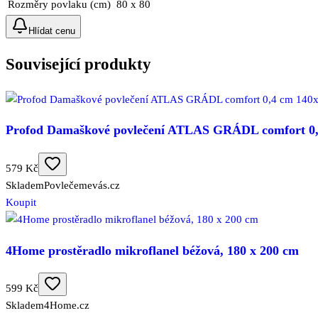
Rozměry povlaku (cm)
80 x 80
Hlídat cenu
Související produkty
Profod Damaškové povlečení ATLAS GRÁDL comfort 0,4
579 Kč
Skladem
Povlečemevás.cz
Koupit
4Home prostěradlo mikroflanel béžová, 180 x 200 cm
599 Kč
Skladem
4Home.cz