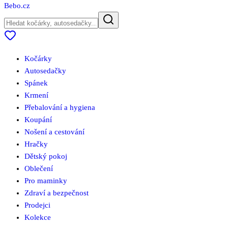
Bebo
.cz
Kočárky
Autosedačky
Spánek
Krmení
Přebalování a hygiena
Koupání
Nošení a cestování
Hračky
Dětský pokoj
Oblečení
Pro maminky
Zdraví a bezpečnost
Prodejci
Kolekce