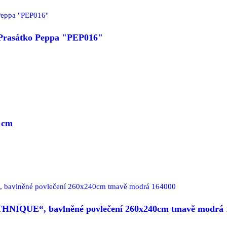
- Prasátko Peppa "PEP016"
 cm
THNIQUE“, bavlněné povlečení 260x240cm tmavě modrá 