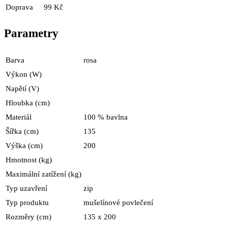
Doprava
99 Kč
Parametry
Barva
rosa
Výkon (W)
Napětí (V)
Hloubka (cm)
Materiál
100 % bavlna
Šířka (cm)
135
Výška (cm)
200
Hmotnost (kg)
Maximální zatížení (kg)
Typ uzavření
zip
Typ produktu
mušelínové povlečení
Rozměry (cm)
135 x 200