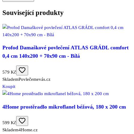
Související produkty
Profod Damaškové povlečení ATLAS GRÁDL comfort
0,4 cm 140x200 + 70x90 cm - Bílá
579 Kč
Skladem
Povlečemevás.cz
Koupit
4Home prostěradlo mikroflanel béžová, 180 x 200 cm
599 Kč
Skladem
4Home.cz