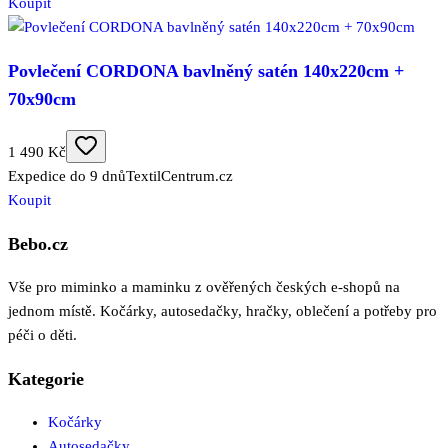
Koupit
Povlečení CORDONA bavlněný satén 140x220cm +
70x90cm
1 490 Kč
Expedice do 9 dnů
TextilCentrum.cz
Koupit
Bebo.cz
Vše pro miminko a maminku z ověřených českých e-shopů na
jednom místě. Kočárky, autosedačky, hračky, oblečení a potřeby pro
péči o děti.
Kategorie
Kočárky
Autosedačky