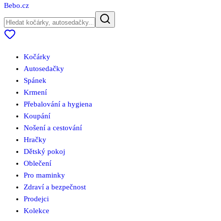
Bebo
.cz
Kočárky
Autosedačky
Spánek
Krmení
Přebalování a hygiena
Koupání
Nošení a cestování
Hračky
Dětský pokoj
Oblečení
Pro maminky
Zdraví a bezpečnost
Prodejci
Kolekce