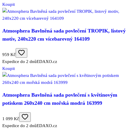
Koupit
Atmosphera Bavlněná sada povlečení TROPIK, listový
motiv, 240x220 cm vícebarevný 164109
959 Kč
Expedice do 2 dnů
EDAXO.cz
Koupit
Atmosphera Bavlněná sada povlečení s květinovým
potiskem 260x240 cm mořská modrá 163999
1 099 Kč
Expedice do 2 dnů
EDAXO.cz