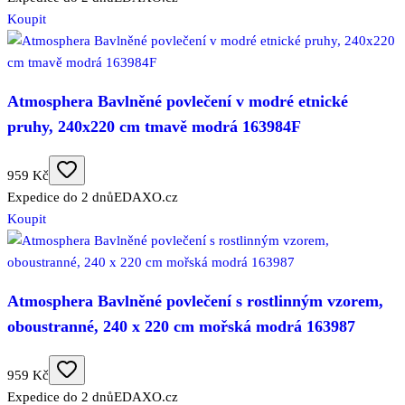
Koupit
Atmosphera Bavlněné povlečení v modré etnické
pruhy, 240x220 cm tmavě modrá 163984F
959 Kč
Expedice do 2 dnů
EDAXO.cz
Koupit
Atmosphera Bavlněné povlečení s rostlinným vzorem,
oboustranné, 240 x 220 cm mořská modrá 163987
959 Kč
Expedice do 2 dnů
EDAXO.cz