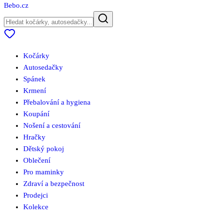
Bebo
.cz
Kočárky
Autosedačky
Spánek
Krmení
Přebalování a hygiena
Koupání
Nošení a cestování
Hračky
Dětský pokoj
Oblečení
Pro maminky
Zdraví a bezpečnost
Prodejci
Kolekce