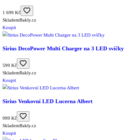
1 699 Kč
Skladem
Bakly.cz
Koupit
Sirius DecoPower Multi Charger na 3 LED svíčky
599 Kč
Skladem
Bakly.cz
Koupit
Sirius Venkovní LED Lucerna Albert
999 Kč
Skladem
Bakly.cz
Koupit