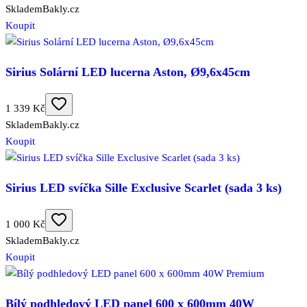
Skladem
Bakly.cz
Koupit
Sirius Solární LED lucerna Aston, Ø9,6x45cm
1 339 Kč
Skladem
Bakly.cz
Koupit
Sirius LED svíčka Sille Exclusive Scarlet (sada 3 ks)
1 000 Kč
Skladem
Bakly.cz
Koupit
Bílý podhledový LED panel 600 x 600mm 40W