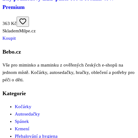
Premium
363 Kč
Skladem
Milpe.cz
Koupit
Bebo.cz
Vše pro miminko a maminku z ověřených českých e-shopů na
jednom místě. Kočárky, autosedačky, hračky, oblečení a potřeby pro
péči o děti.
Kategorie
Kočárky
Autosedačky
Spánek
Krmení
Přebalování a hygiena