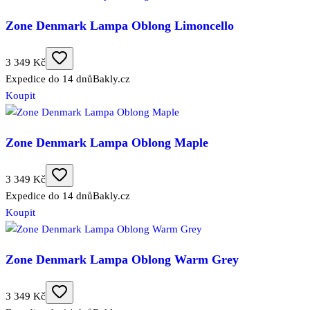
Zone Denmark Lampa Oblong Limoncello
3 349 Kč
Expedice do 14 dnů
Bakly.cz
Koupit
Zone Denmark Lampa Oblong Maple
3 349 Kč
Expedice do 14 dnů
Bakly.cz
Koupit
Zone Denmark Lampa Oblong Warm Grey
3 349 Kč