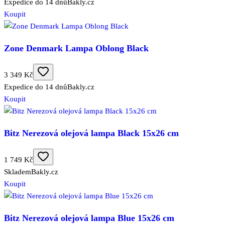
Expedice do 14 dnů
Bakly.cz
Koupit
Zone Denmark Lampa Oblong Black
3 349 Kč
Expedice do 14 dnů
Bakly.cz
Koupit
Bitz Nerezová olejová lampa Black 15x26 cm
1 749 Kč
Skladem
Bakly.cz
Koupit
Bitz Nerezová olejová lampa Blue 15x26 cm