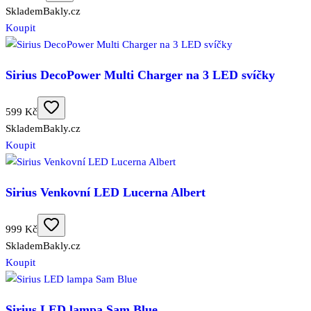
Skladem
Bakly.cz
Koupit
Sirius DecoPower Multi Charger na 3 LED svíčky
599 Kč
Skladem
Bakly.cz
Koupit
Sirius Venkovní LED Lucerna Albert
999 Kč
Skladem
Bakly.cz
Koupit
Sirius LED lampa Sam Blue