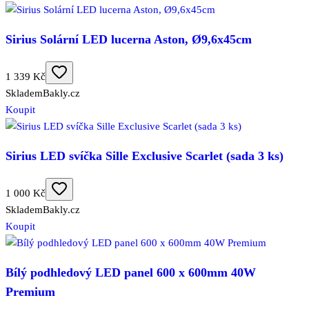
Sirius Solární LED lucerna Aston, Ø9,6x45cm
1 339 Kč
Skladem
Bakly.cz
Koupit
Sirius LED svíčka Sille Exclusive Scarlet (sada 3 ks)
1 000 Kč
Skladem
Bakly.cz
Koupit
Bílý podhledový LED panel 600 x 600mm 40W
Premium