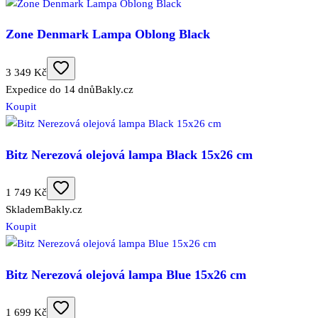
Zone Denmark Lampa Oblong Black
3 349 Kč
Expedice do 14 dnů
Bakly.cz
Koupit
Bitz Nerezová olejová lampa Black 15x26 cm
1 749 Kč
Skladem
Bakly.cz
Koupit
Bitz Nerezová olejová lampa Blue 15x26 cm
1 699 Kč