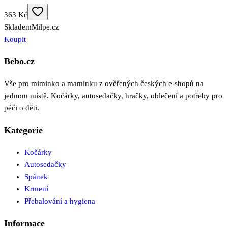
363 Kč
Skladem
Milpe.cz
Koupit
Bebo.cz
Vše pro miminko a maminku z ověřených českých e-shopů na
jednom místě. Kočárky, autosedačky, hračky, oblečení a potřeby pro
péči o děti.
Kategorie
Kočárky
Autosedačky
Spánek
Krmení
Přebalování a hygiena
Informace