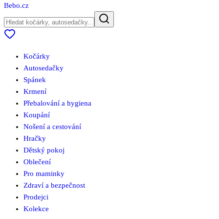
Bebo
.cz
Kočárky
Autosedačky
Spánek
Krmení
Přebalování a hygiena
Koupání
Nošení a cestování
Hračky
Dětský pokoj
Oblečení
Pro maminky
Zdraví a bezpečnost
Prodejci
Kolekce