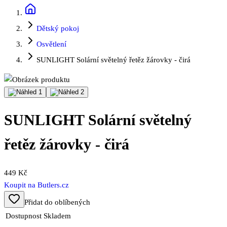
Dětský pokoj
Osvětlení
SUNLIGHT Solární světelný řetěz žárovky - čirá
SUNLIGHT Solární světelný
řetěz žárovky - čirá
449 Kč
Koupit na
Butlers.cz
Přidat do oblíbených
Dostupnost
Skladem